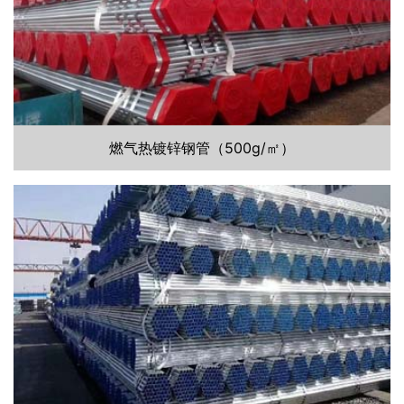
燃气热镀锌钢管（500g/㎡）