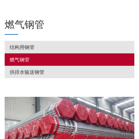
燃气钢管
结构用钢管
燃气钢管
供排水输送钢管