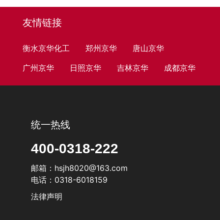
友情链接
衡水京华化工
郑州京华
唐山京华
广州京华
日照京华
吉林京华
成都京华
统一热线
400-0318-222
邮箱：hsjh8020@163.com
电话：0318-6018159
法律声明