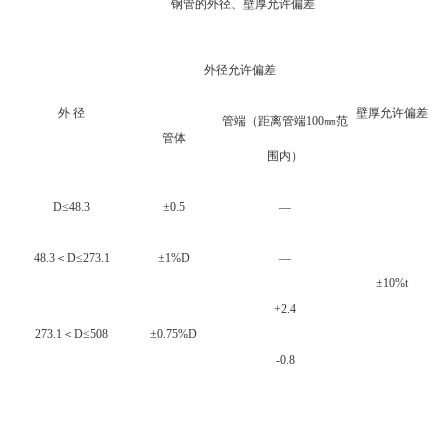
钢管的外径、壁厚允许偏差
外径允许偏差
外 径
壁厚允许偏差
管端（距离管端
100
㎜范
管体
围内）
D
≤
48.3
±
0.5
—
48.3
＜
D
≤
273.1
±
1%D
—
±
10%t
+2.4
273.1
＜
D
≤
508
±
0.75%D
-0.8