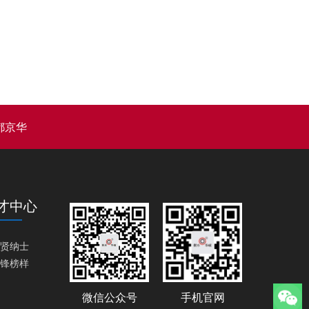
都京华
才中心
招贤纳士
先锋榜样
微信公众号
手机官网