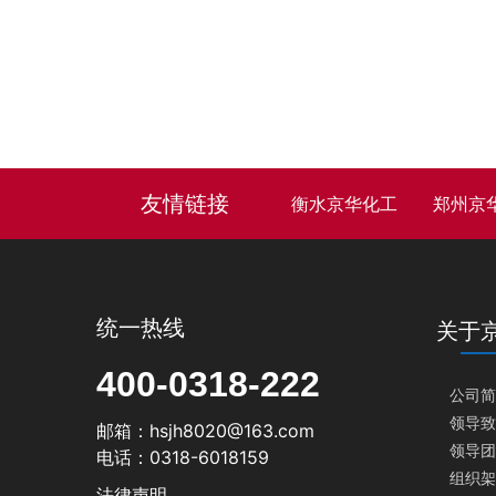
友情链接
衡水京华化工
郑州京
统一热线
关于
400-0318-222
公司简
领导致
邮箱：hsjh8020@163.com
领导团
电话：0318-6018159
组织架
法律声明