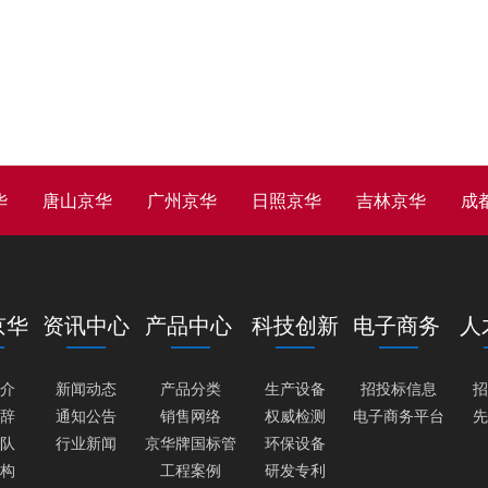
华
唐山京华
广州京华
日照京华
吉林京华
成
京华
资讯中心
产品中心
科技创新
电子商务
人
介
新闻动态
产品分类
生产设备
招投标信息
辞
通知公告
销售网络
权威检测
电子商务平台
队
行业新闻
京华牌国标管
环保设备
构
工程案例
研发专利