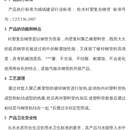
产品执行标准为城镇建设行业标准： 给水衬塑复合钢管 标准号
为：CJ/T136-2007
3 产品的功能和特点
衬塑复合钢管是以钢管为管基，内壁复衬聚乙烯塑料管，既而大大
的提高钢管在输送过程中的耐腐蚀性能，又保留了镀锌钢管的高强
度，具有机械强度高、***廉、不生垢、不结瘤、耐腐蚀、不会老化
使用寿命长的特点，是输气输水钢管的升级产品。
4 工艺原理
通过对套入聚乙烯塑管的镀锌钢管进行加热,提供给内衬塑料管热
成型和粘结成型的热量,然后再对塑料管内加压,使塑料管膨胀后通过
粘结层与钢管粘结在一起,*后通过冷却定型而成。
5 产品卫生安全性
出水水质符合生活饮用水卫生标准的要求，其产品与水能带入水中