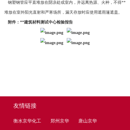
钢塑钢管应平直堆放在阴凉处或室内，并远离热源、火种，不得**
堆放在室外阳光直射和严寒场所，漏天存放时应使用遮雨篷遮盖。
附件：**建筑材料测试中心检验报告
友情链接
衡水京华化工
郑州京华
唐山京华