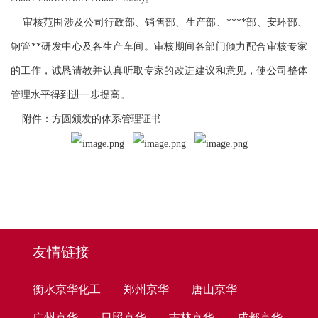
审核范围涉及公司行政部、销售部、生产部、****部、安环部、
钢管**研发中心及各生产车间。审核期间各部门倾力配合审核专家
的工作，诚恳请教并认真听取专家的改进建议和意见，使公司整体
管理水平得到进一步提高。
附件：方圆颁发的体系管理证书
友情链接
衡水京华化工
郑州京华
唐山京华
广州京华
日照京华
吉林京华
成都京华