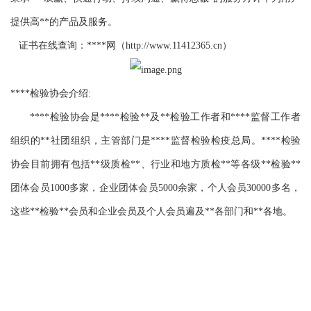
提供高**的产品及服务。
证书在线查询：****网（
http://www.11412365.cn
）
****检验协会介绍
:
****检验协会是****检验**及**检验工作者和****监督工作者
组织的**社团组织，主管部门是****监督检验检疫总局。****检验
协会目前拥有包括**级质检**、行业和地方质检**等各级**检验**
团体会员
1000多家，企业团体会员5000余家，个人会员30000多名，
这些**检验**会员和企业会员及个人会员遍及**各部门和**各地。