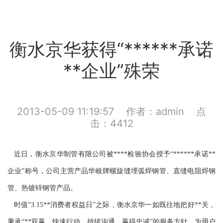
衡水京华获得“******承诺
**企业”殊荣
2013-05-09 11:19:57 作者：admin 点
击：4412
近日，衡水京华制管有限公司被****检验协会授予
“******承诺**
企业”称号，公司主营产品华岐牌螺旋缝埋弧焊钢管、直缝电阻焊钢
管、热镀锌钢管产品。
时值
“3.15**消费者权益日”之际，衡水京华一如既往地把好**关，
秉承“**双赢、快速行动、持续沟通、赢得忠诚”的服务方针，为用户